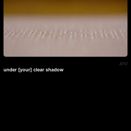
2012
under [your] clear shadow