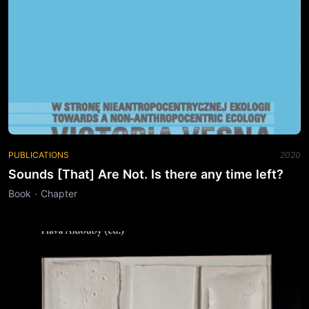
PUBLICATIONS
2020
Sounds [That] Are Not. Is there any time left?
Book · Chapter