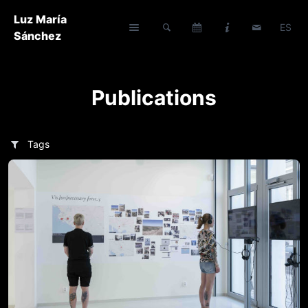
Luz María
ES
Sánchez
Publications
Tags